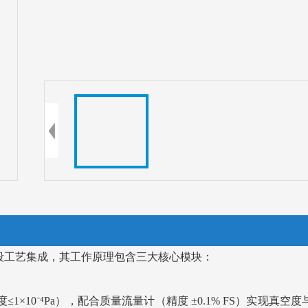
段工艺集成，其工作原理包含三大核心模块：
≤1×10⁻⁴Pa），配合质量流量计（精度 ±0.1% FS）实现真