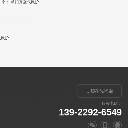
一个：
单门真空气氛炉
气氛炉
服务电话：
139-2292-6549