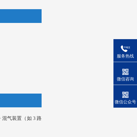
服务热线
微信咨询
微信公众号
 混气装置（如 3 路