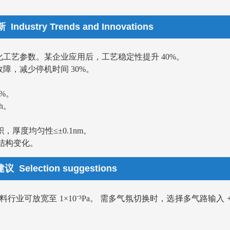
stry Trends and Innovations
工艺参数。某企业应用后，工艺稳定性提升 40%。
障，减少停机时间 30%。
5%。
h。
厚度均匀性≤±0.1nm。
结构变化。
election suggestions
行业可放宽至 1×10⁻³Pa。 需多气氛切换时，选择多气路输入 +