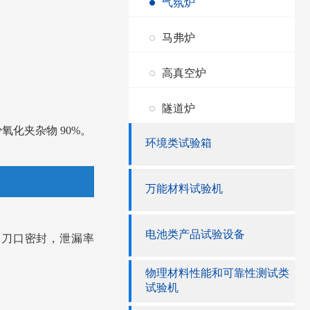
气氛炉
马弗炉
高真空炉
隧道炉
少氧化夹杂物 90%。
环境类试验箱
。
万能材料试验机
电池类产品试验设备
金属刀口密封，泄漏率
物理材料性能和可靠性测试类
试验机