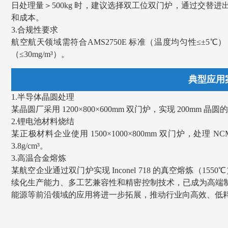
日处理量＞500kg 时，建议选择双工位双门炉，通过交替进
和成本。
3.合规性要求
航空航天领域需符合AMS2750E 标准（温度均匀性≤±5℃
（≤30mg/m³）。
典型应用案例 Ty
1.半导体晶圆处理
某晶圆厂采用 1200×800×600mm 双门炉，实现 200mm 晶圆的真空
2.锂电池材料烧结
某正极材料企业使用 1500×1000×800mm 双门炉，处理 NCM
3.8g/cm³。
3.高温合金熔炼
某航空企业通过双门炉实现 Inconel 718 的真空熔炼（155
续化生产能力、多工艺兼容性和精密控制技术，已成为高端
能源等前沿领域的应用将进一步拓展，推动行业向高效、低