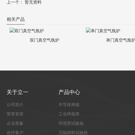
上一个： 暂无资料
相关产品
双门真空气氛炉
单门真空气氛
关于立一
产品中心
公司简介
半导体烤箱
荣誉资质
工业烤箱类
企业形象
环境类试验箱
合作客户
万能材料试验机