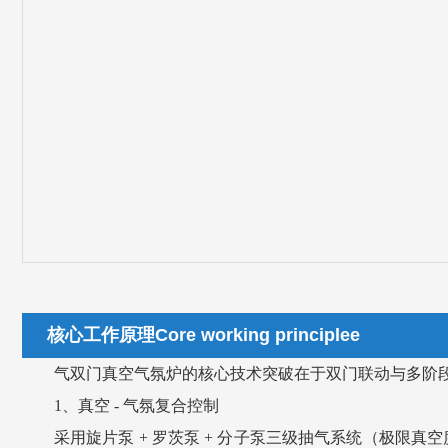
核心工作原理Core working principlee
气双门真空气氛炉的核心技术突破在于双门联动与多阶
1、真空 - 气氛复合控制
采用旋片泵 + 罗茨泵 + 分子泵三级抽气系统（极限真空度