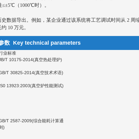
±5℃（1000℃时）。
和历史数据导出。例如，某企业通过该系统将工艺调试时间从 2 周缩
 10 万元。
ey technical parameters
行业标准
JB/T 10175-2014(真空热处理炉)
GB/T 30825-2014(真空技术术语)
IS0 13923:2003(真空炉性能测试)
GB/T 2587-2009(综合能耗计算通
则)