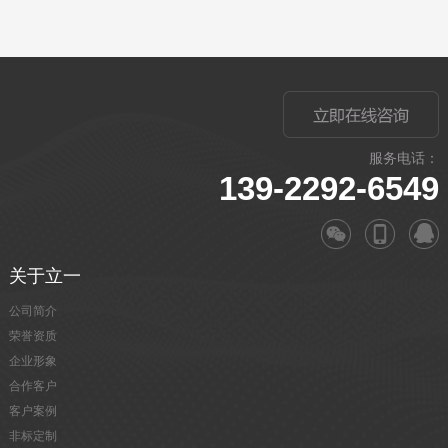
服务电话：
139-2292-6549
关于立一
公司简介
荣誉资质
企业形象
合作客户
客户案例
非标定制