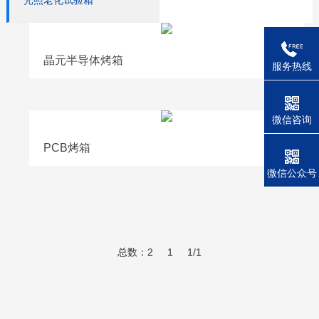
光照老化试验箱
晶元半导体烤箱
服务热线
微信咨询
PCB烤箱
微信公众号
总数：2
1
1/1