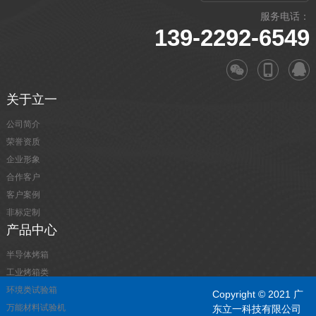
服务电话：
139-2292-6549
关于立一
公司简介
荣誉资质
企业形象
合作客户
客户案例
非标定制
产品中心
半导体烤箱
工业烤箱类
环境类试验箱
Copyright © 2021 广
万能材料试验机
东立一科技有限公司