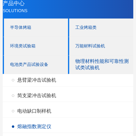
产品中心
SOLUTIONS
半导体烤箱
工业烤箱类
环境类试验箱
万能材料试验机
物理材料性能和可靠性测
电池类产品试验设备
试类试验机
悬臂梁冲击试验机
简支梁冲击试验机
电动缺口制样机
熔融指数测定仪