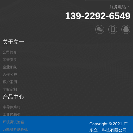
服务电话：
139-2292-6549
关于立一
公司简介
荣誉资质
企业形象
合作客户
客户案例
非标定制
产品中心
半导体烤箱
工业烤箱类
环境类试验箱
Copyright © 2021 广
万能材料试验机
东立一科技有限公司