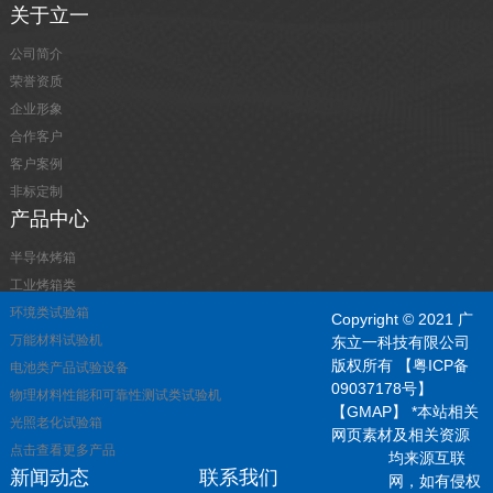
关于立一
公司简介
荣誉资质
企业形象
合作客户
客户案例
非标定制
产品中心
半导体烤箱
工业烤箱类
环境类试验箱
Copyright © 2021 广
万能材料试验机
东立一科技有限公司
版权所有
【粤ICP备
电池类产品试验设备
09037178号】
物理材料性能和可靠性测试类试验机
【GMAP】
*本站相关
光照老化试验箱
网页素材及相关资源
点击查看更多产品
均来源互联
新闻动态
联系我们
网，如有侵权