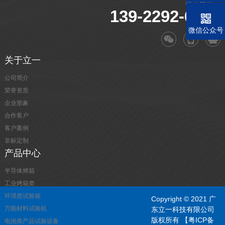
服务电话：
139-2292-6549
微信公众号
关于立一
公司简介
荣誉资质
企业形象
合作客户
客户案例
非标定制
产品中心
半导体烤箱
工业烤箱类
环境类试验箱
Copyright © 2021 广
万能材料试验机
东立一科技有限公司
版权所有
【粤ICP备
电池类产品试验设备