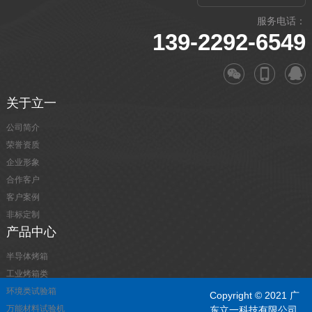
服务电话：
139-2292-6549
关于立一
公司简介
荣誉资质
企业形象
合作客户
客户案例
非标定制
产品中心
半导体烤箱
工业烤箱类
环境类试验箱
Copyright © 2021 广
万能材料试验机
东立一科技有限公司