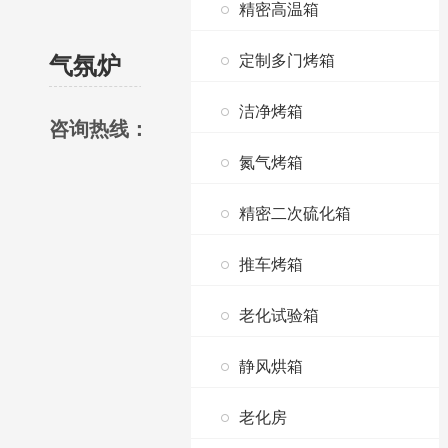
精密高温箱
气氛炉
定制多门烤箱
洁净烤箱
139-2292-6549
咨询热线：
氮气烤箱
精密二次硫化箱
推车烤箱
老化试验箱
静风烘箱
老化房