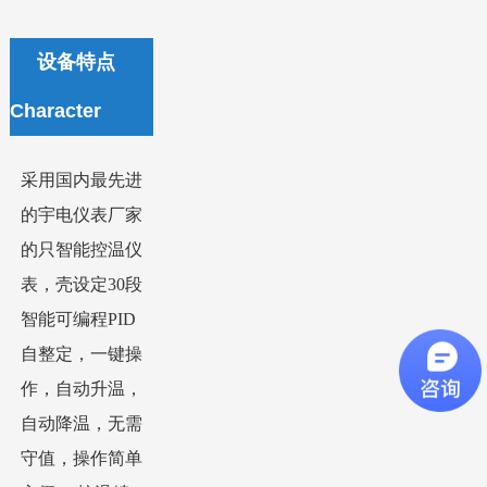
设备特点
Character
采用国内最先进
的宇电仪表厂家
的只智能控温仪
表，壳设定
30
段
智能可编程
PID
自整定，一键操
作，自动升温，
自动降温，无需
守值，操作简单