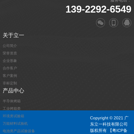
服务电话：
139-2292-6549
关于立一
公司简介
荣誉资质
企业形象
合作客户
客户案例
非标定制
产品中心
半导体烤箱
工业烤箱类
环境类试验箱
Copyright © 2021 广
万能材料试验机
东立一科技有限公司
版权所有
【粤ICP备
电池类产品试验设备