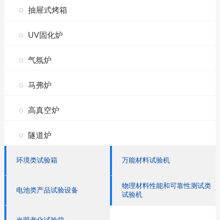
抽屉式烤箱
UV固化炉
气氛炉
马弗炉
高真空炉
隧道炉
环境类试验箱
万能材料试验机
物理材料性能和可靠性测试类
电池类产品试验设备
试验机