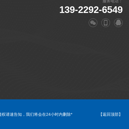
服务电话：
139-2292-6549
权请速告知，我们将会在24小时内删除*
【返回顶部】