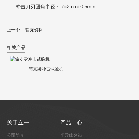
冲击刀刃圆角半径：R=2mm±0.5mm
上一个： 暂无资料
相关产品
简支梁冲击试验机
关于立一
产品中心
公司简介
半导体烤箱