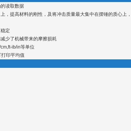
的读取数据
上，提高材料的刚性，及将冲击质量最大集中在摆锤的质心上，
更稳定
减少了机械带来的摩擦损耗
ft-ib/in等单位
可打印平均值