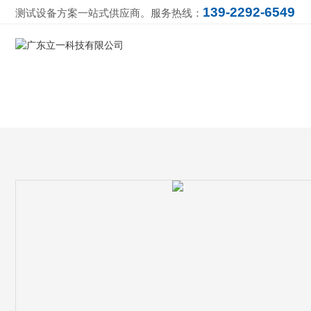
139-2292-6549
测试设备方案一站式供应商。服务热线：