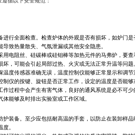
应遵循以下安全规范：
备进行全面检查。检查炉体的外观是否有损坏，如炉门是
能导致热量散失、气氛泄漏或其他安全隐患。
采用电阻丝、硅碳棒或硅钼棒等加热元件的马弗炉，要查
损坏，可能会引起局部过热、火灾或无法正常升温等问题
保温度传感器准确无误，温度控制仪能够正常显示和调节
控制仪的按键、旋钮是否正常工作，设定的温度是否能够
工作过程中会产生有害气体，良好的通风系统是必不可少
气体能够及时排出实验室或工作区域。
防护装备。至少应包括耐高温的手套，以防止在装卸样品
温度。