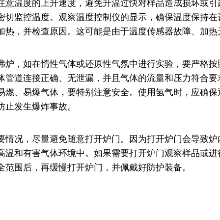
注意温度的上升速度，避免升温过快对样品造成损坏或引
密切监控温度。观察温度控制仪的显示，确保温度保持在
加热，并检查原因。这可能是由于温度传感器故障、加热
弗炉，如在惰性气体或还原性气氛中进行实验，要严格按
体管道连接正确、无泄漏，并且气体的流量和压力符合要
易燃、易爆气体，要特别注意安全。使用氢气时，应确保
防止发生爆炸事故。
要情况，尽量避免随意打开炉门。因为打开炉门会导致炉
高温和有害气体环境中。如果需要打开炉门观察样品或进
全范围后，再缓慢打开炉门，并佩戴好防护装备。