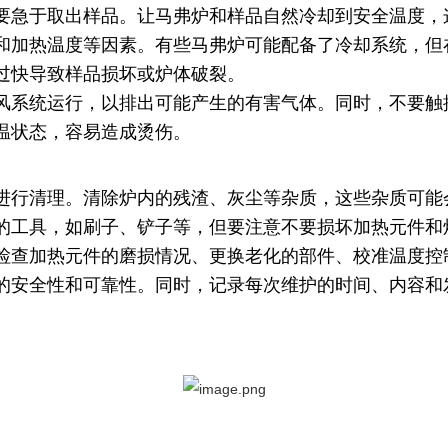
要急于取出样品。让马弗炉和样品自然冷却到安全温度，
和加热温度等因素。有些马弗炉可能配备了冷却系统，但
过快导致样品损坏或炉体破裂。
风系统运行，以排出可能产生的有害气体。同时，不要触
温状态，容易造成烫伤。
进行清理。清除炉内的残渣、灰尘等杂质，这些杂质可能
的工具，如刷子、铲子等，但要注意不要损坏加热元件和
检查加热元件的磨损情况、更换老化的部件、校准温度控
的安全性和可靠性。同时，记录每次维护的时间、内容和