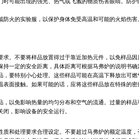
门时可能出现的强光、热气或飞溅的物质伤害眼睛。防护
戴防火的实验服，以保护身体免受高温和可能的火焰伤害
要求。不要将样品放置得过于靠近加热元件，以免样品因
保持一定的安全距离，具体距离可根据马弗炉的说明书确
品，要特别小心处理。这些样品可能在高温下释放出可燃
温表面接触。如果可能的话，应将这些样品放在特殊的密
品，以免影响热量的均匀分布和空气的流通。过量的样品
关闭，影响设备的安全运行。
性质和处理要求合理设定。不要超过马弗炉的额定温度，