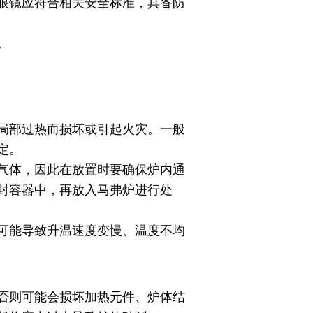
眼镜应符合相关安全标准，具备防
。
局部过热而损坏或引起火灾。一般
定。
气体，因此在放置时要确保炉内通
封容器中，再放入马弗炉进行处
可能导致升温速度变慢、温度不均
否则可能会损坏加热元件、炉体结