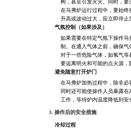
构，甚至引发火灾。同时，要
在马弗炉运行过程中，要始终
升高或波动过大，应立即停止
气氛控制（如果涉及）
如果需要在特定气氛下操作马
制。在通入气体之前，确保气
对于一些危险气体，如氢气等
要远离明火和可能的点火源，
避免随意打开炉门
在马弗炉加热过程中，除非必
同时还可能使操作人员暴露在
工作，等待炉内温度降低到安
3. 操作后的安全措施
冷却过程